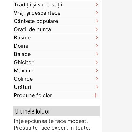
Tradiții și superstiții
Vrăji și descântece
Cântece populare
Orații de nuntă
Basme
Doine
Balade
Ghicitori
Maxime
Colinde
Urături
Propune folclor
Ultimele folclor
Înțelepciunea te face modest.
Prostia te face expert în toate.