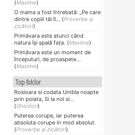
(
Maxime
)
O mama a fost întrebată: „Pe care
dintre copiii tăi îl...
(
Proverbe și
zicători
)
Primăvara este atunci când
natura își spală fața.
(
Maxime
)
Primăvara este un moment de
începuturi, de proaspete...
(
Maxime
)
Top folclor
Rosioara si codata Umbla noapte
prin poiata, Si la noi si...
(
Ghicitori
)
Puterea corupe, iar puterea
absoluta corupe in mod absolut.
(
Proverbe și zicători
)