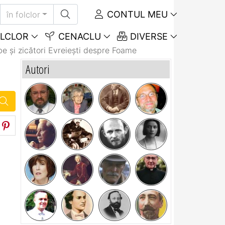
CONTUL MEU
în folclor
LCLOR
CENACLU
DIVERSE
e și zicători Evreieşti despre Foame
Autori