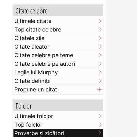
Citate celebre
Ultimele citate
Top citate celebre
Citatele zilei
Citate aleator
Citate celebre pe teme
Citate celebre pe autori
Legile lui Murphy
Citate definiţii
Propune un citat
Folclor
Ultimele folclor
Top folclor
Proverbe și zicători