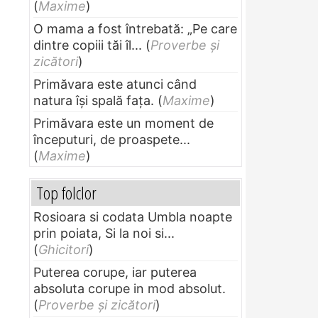
(
Maxime
)
O mama a fost întrebată: „Pe care
dintre copiii tăi îl...
(
Proverbe și
zicători
)
Primăvara este atunci când
natura își spală fața.
(
Maxime
)
Primăvara este un moment de
începuturi, de proaspete...
(
Maxime
)
Top folclor
Rosioara si codata Umbla noapte
prin poiata, Si la noi si...
(
Ghicitori
)
Puterea corupe, iar puterea
absoluta corupe in mod absolut.
(
Proverbe și zicători
)