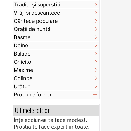
Tradiții și superstiții
Vrăji și descântece
Cântece populare
Orații de nuntă
Basme
Doine
Balade
Ghicitori
Maxime
Colinde
Urături
Propune folclor
Ultimele folclor
Înțelepciunea te face modest.
Prostia te face expert în toate.