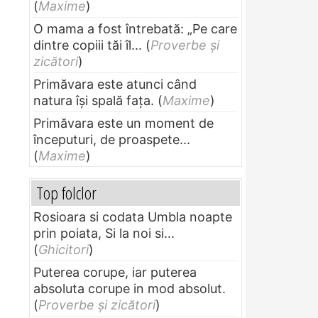
(
Maxime
)
O mama a fost întrebată: „Pe care
dintre copiii tăi îl...
(
Proverbe și
zicători
)
Primăvara este atunci când
natura își spală fața.
(
Maxime
)
Primăvara este un moment de
începuturi, de proaspete...
(
Maxime
)
Top folclor
Rosioara si codata Umbla noapte
prin poiata, Si la noi si...
(
Ghicitori
)
Puterea corupe, iar puterea
absoluta corupe in mod absolut.
(
Proverbe și zicători
)