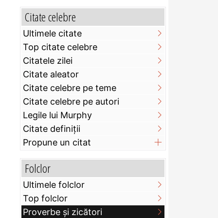
Citate celebre
Ultimele citate
Top citate celebre
Citatele zilei
Citate aleator
Citate celebre pe teme
Citate celebre pe autori
Legile lui Murphy
Citate definiţii
Propune un citat
Folclor
Ultimele folclor
Top folclor
Proverbe și zicători