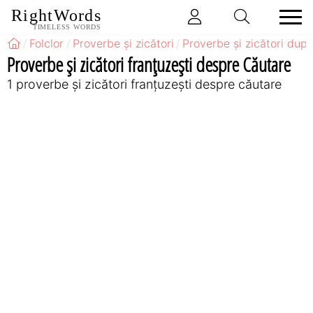
RightWords
TIMELESS WORDS
Folclor
Proverbe și zicători
Proverbe și zicători după
Proverbe și zicători franţuzeşti despre Căutare
1 proverbe și zicători franţuzeşti despre căutare