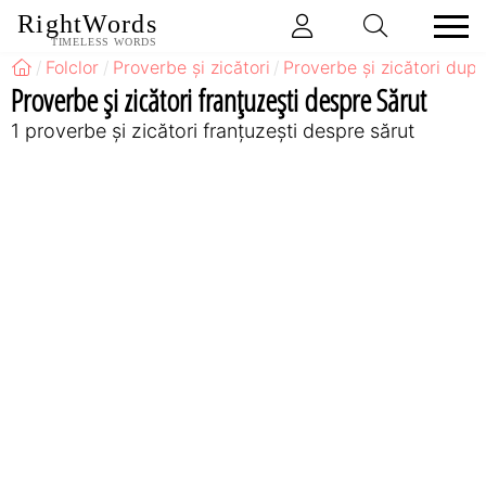
RightWords
TIMELESS WORDS
Folclor
Proverbe și zicători
Proverbe și zicători după
Proverbe și zicători franţuzeşti despre Sărut
1 proverbe și zicători franţuzeşti despre sărut