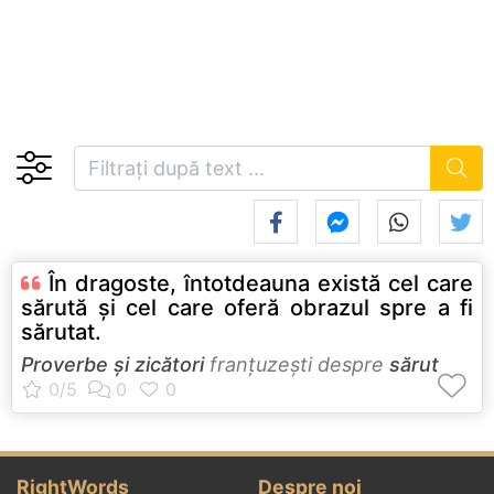
În dragoste, întotdeauna există cel care
sărută şi cel care oferă obrazul spre a fi
sărutat.
Proverbe și zicători
franţuzeşti despre
sărut
RightWords
Despre noi