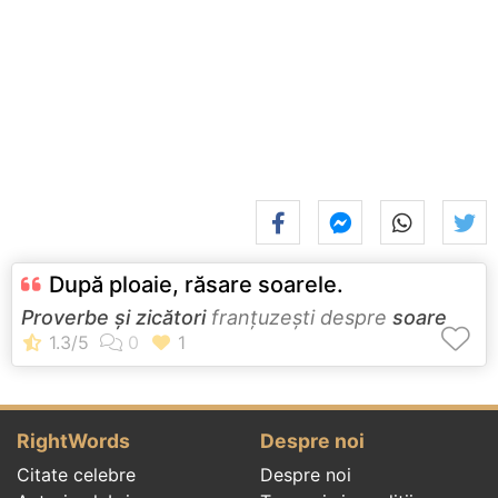
După ploaie, răsare soarele.
Proverbe și zicători
franţuzeşti despre
soare
RightWords
Despre noi
Citate celebre
Despre noi