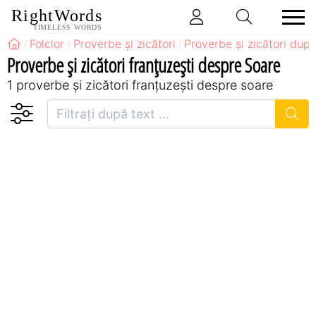
RightWords
TIMELESS WORDS
Folclor
Proverbe și zicători
Proverbe și zicători după
Proverbe și zicători franţuzeşti despre Soare
1 proverbe și zicători franţuzeşti despre soare