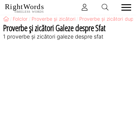
RightWords
TIMELESS WORDS
Folclor
Proverbe și zicători
Proverbe și zicători după
Proverbe și zicători Galeze despre Sfat
1 proverbe și zicători galeze despre sfat