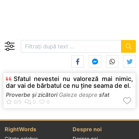
Sfatul nevestei nu valoreză mai nimic,
dar vai de bărbatul ce nu ţine seama de el.
Proverbe și zicători
Galeze despre
sfat
RightWords
Despre noi
Citate celebre
Despre noi