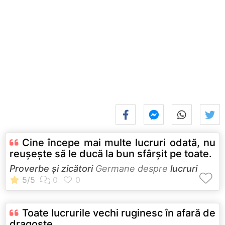
Cine începe mai multe lucruri odată, nu
reuşeşte să le ducă la bun sfârşit pe toate.
Proverbe și zicători
Germane despre
lucruri
Toate lucrurile vechi ruginesc în afară de
dragoste.