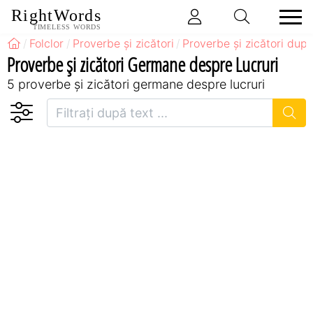
RightWords
TIMELESS WORDS
Folclor
Proverbe și zicători
Proverbe și zicători după
Proverbe și zicători Germane despre Lucruri
5 proverbe și zicători germane despre lucruri