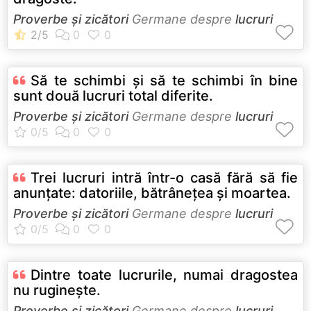
Proverbe și zicători
Germane despre
lucruri
Să te schimbi şi să te schimbi în bine
sunt două lucruri total diferite.
Proverbe și zicători
Germane despre
lucruri
Trei lucruri intră într-o casă fără să fie
anunţate: datoriile, bătrâneţea şi moartea.
Proverbe și zicători
Germane despre
lucruri
Dintre toate lucrurile, numai dragostea
nu rugineşte.
Proverbe și zicători
Germane despre
lucruri