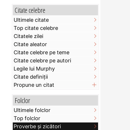
Citate celebre
Ultimele citate
Top citate celebre
Citatele zilei
Citate aleator
Citate celebre pe teme
Citate celebre pe autori
Legile lui Murphy
Citate definiţii
Propune un citat
Folclor
Ultimele folclor
Top folclor
Proverbe și zicători