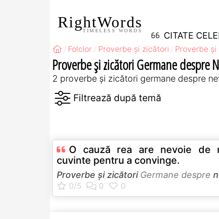
RightWords
TIMELESS WORDS
CITATE CEL
Folclor
Proverbe și zicători
Proverbe și 
Proverbe și zicători Germane despre 
2 proverbe și zicători germane despre ne
O cauză rea are nevoie de 
cuvinte pentru a convinge.
Proverbe și zicători
Germane despre
n