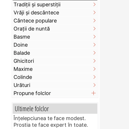
Tradiții și superstiții
Vrăji și descântece
Cântece populare
Orații de nuntă
Basme
Doine
Balade
Ghicitori
Maxime
Colinde
Urături
Propune folclor
Ultimele folclor
Înțelepciunea te face modest.
Prostia te face expert în toate.