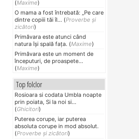
(
Maxime
)
O mama a fost întrebată: „Pe care
dintre copiii tăi îl...
(
Proverbe și
zicători
)
Primăvara este atunci când
natura își spală fața.
(
Maxime
)
Primăvara este un moment de
începuturi, de proaspete...
(
Maxime
)
Top folclor
Rosioara si codata Umbla noapte
prin poiata, Si la noi si...
(
Ghicitori
)
Puterea corupe, iar puterea
absoluta corupe in mod absolut.
(
Proverbe și zicători
)