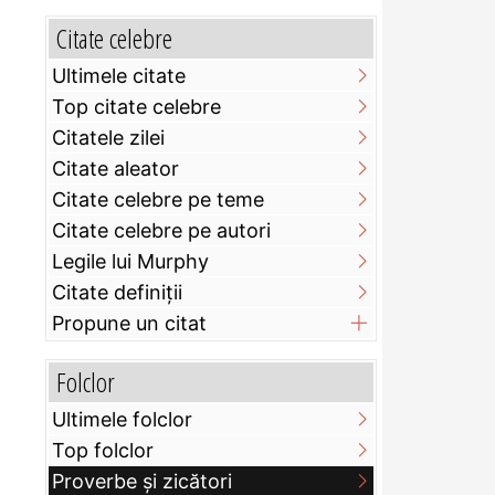
Citate celebre
Ultimele citate
Top citate celebre
Citatele zilei
Citate aleator
Citate celebre pe teme
Citate celebre pe autori
Legile lui Murphy
Citate definiţii
Propune un citat
Folclor
Ultimele folclor
Top folclor
Proverbe și zicători