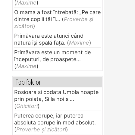
(
Maxime
)
O mama a fost întrebată: „Pe care
dintre copiii tăi îl...
(
Proverbe și
zicători
)
Primăvara este atunci când
natura își spală fața.
(
Maxime
)
Primăvara este un moment de
începuturi, de proaspete...
(
Maxime
)
Top folclor
Rosioara si codata Umbla noapte
prin poiata, Si la noi si...
(
Ghicitori
)
Puterea corupe, iar puterea
absoluta corupe in mod absolut.
(
Proverbe și zicători
)