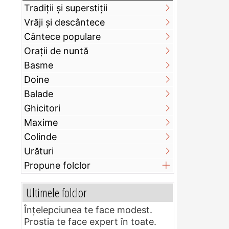
Tradiții și superstiții
Vrăji și descântece
Cântece populare
Orații de nuntă
Basme
Doine
Balade
Ghicitori
Maxime
Colinde
Urături
Propune folclor
Ultimele folclor
Înțelepciunea te face modest.
Prostia te face expert în toate.