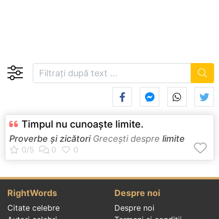
Timpul nu cunoaşte limite.
Proverbe și zicători
Greceşti despre
limite
RightWords
Despre noi
Citate celebre
Despre noi