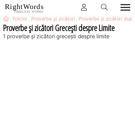
RightWords
TIMELESS WORDS
Folclor
Proverbe și zicători
Proverbe și zicători după
Proverbe și zicători Greceşti despre Limite
1 proverbe și zicători greceşti despre limite