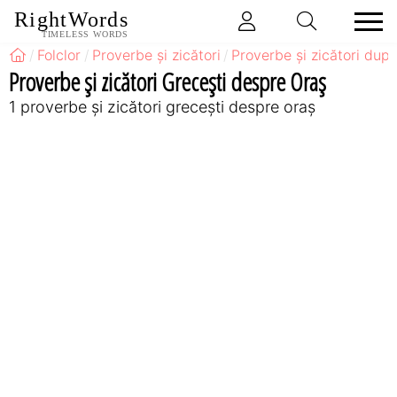
RightWords
TIMELESS WORDS
Folclor
Proverbe și zicători
Proverbe și zicători după
Proverbe și zicători Greceşti despre Oraș
1 proverbe și zicători greceşti despre oraș