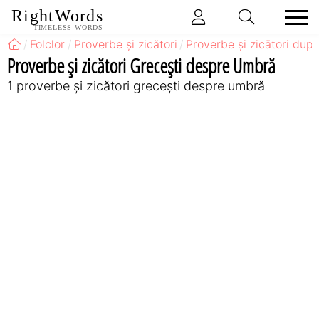
RightWords
TIMELESS WORDS
Folclor
Proverbe și zicători
Proverbe și zicători după
Proverbe și zicători Greceşti despre Umbră
1 proverbe și zicători greceşti despre umbră