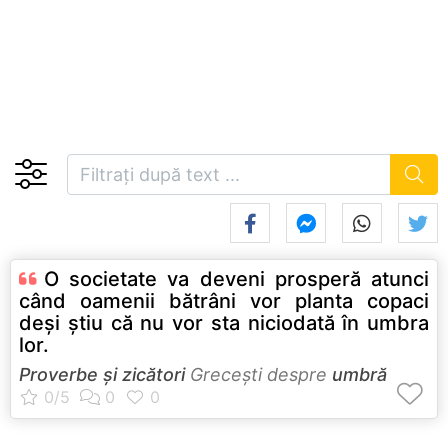
O societate va deveni prosperă atunci
când oamenii bătrâni vor planta copaci
deşi ştiu că nu vor sta niciodată în umbra
lor.
Proverbe și zicători
Greceşti despre
umbră