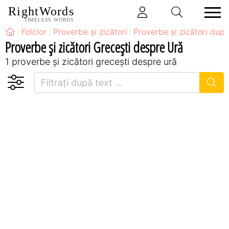
RightWords
TIMELESS WORDS
Folclor
Proverbe și zicători
Proverbe și zicători după
Proverbe și zicători Greceşti despre Ură
1 proverbe și zicători greceşti despre ură