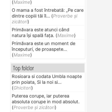
(
Maxime
)
O mama a fost întrebată: „Pe care
dintre copiii tăi îl...
(
Proverbe și
zicători
)
Primăvara este atunci când
natura își spală fața.
(
Maxime
)
Primăvara este un moment de
începuturi, de proaspete...
(
Maxime
)
Top folclor
Rosioara si codata Umbla noapte
prin poiata, Si la noi si...
(
Ghicitori
)
Puterea corupe, iar puterea
absoluta corupe in mod absolut.
(
Proverbe și zicători
)