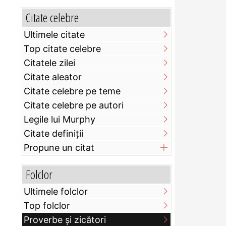
Citate celebre
Ultimele citate
Top citate celebre
Citatele zilei
Citate aleator
Citate celebre pe teme
Citate celebre pe autori
Legile lui Murphy
Citate definiţii
Propune un citat
Folclor
Ultimele folclor
Top folclor
Proverbe și zicători