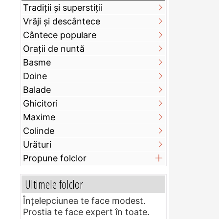
Tradiții și superstiții
Vrăji și descântece
Cântece populare
Orații de nuntă
Basme
Doine
Balade
Ghicitori
Maxime
Colinde
Urături
Propune folclor
Ultimele folclor
Înțelepciunea te face modest.
Prostia te face expert în toate.