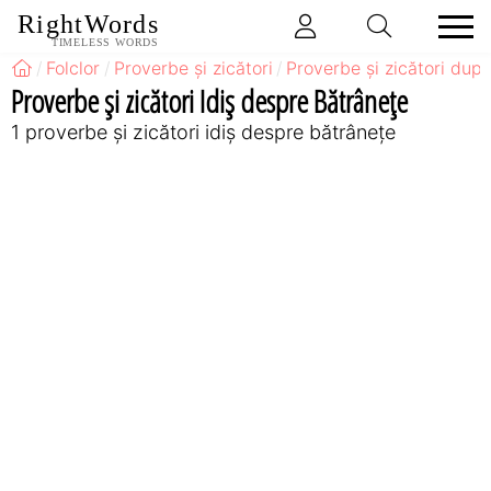
RightWords
TIMELESS WORDS
Folclor
Proverbe și zicători
Proverbe și zicători după
Proverbe și zicători Idiş despre Bătrânețe
1 proverbe și zicători idiş despre bătrânețe