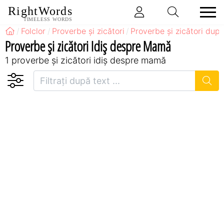
RightWords
TIMELESS WORDS
Folclor
Proverbe și zicători
Proverbe și zicători după
Proverbe și zicători Idiş despre Mamă
1 proverbe și zicători idiş despre mamă