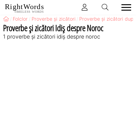
RightWords
TIMELESS WORDS
Folclor
Proverbe și zicători
Proverbe și zicători după
Proverbe și zicători Idiş despre Noroc
1 proverbe și zicători idiş despre noroc