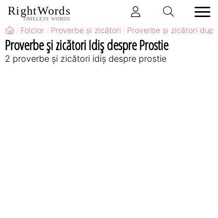
RightWords
TIMELESS WORDS
Folclor
Proverbe și zicători
Proverbe și zicători după
Proverbe și zicători Idiş despre Prostie
2 proverbe și zicători idiş despre prostie