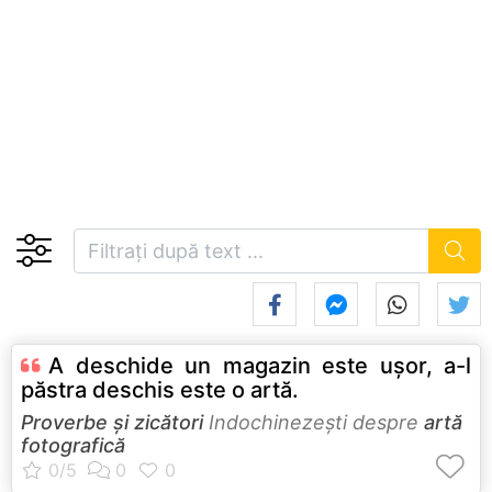
A deschide un magazin este uşor, a-l
păstra deschis este o artă.
Proverbe și zicători
Indochinezeşti despre
artă
fotografică