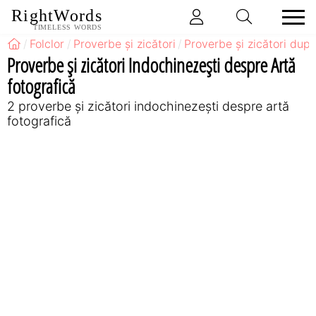
RightWords
TIMELESS WORDS
Folclor
Proverbe și zicători
Proverbe și zicători după
Proverbe și zicători Indochinezeşti despre Artă
fotografică
2 proverbe și zicători indochinezeşti despre artă
fotografică