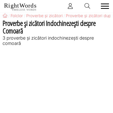
RightWords
TIMELESS WORDS
Folclor
Proverbe și zicători
Proverbe și zicători după
Proverbe și zicători Indochinezeşti despre
Comoară
3 proverbe și zicători indochinezeşti despre
comoară