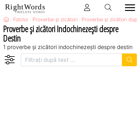
RightWords
TIMELESS WORDS
Folclor
Proverbe și zicători
Proverbe și zicători după
Proverbe și zicători Indochinezeşti despre
Destin
1 proverbe și zicători indochinezeşti despre destin