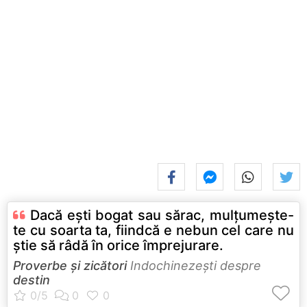
Dacă eşti bogat sau sărac, mulţumeşte-
te cu soarta ta, fiindcă e nebun cel care nu
ştie să râdă în orice împrejurare.
Proverbe și zicători
Indochinezeşti despre
destin