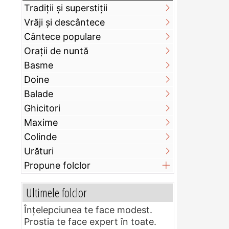
Tradiții și superstiții
Vrăji și descântece
Cântece populare
Orații de nuntă
Basme
Doine
Balade
Ghicitori
Maxime
Colinde
Urături
Propune folclor
Ultimele folclor
Înțelepciunea te face modest.
Prostia te face expert în toate.