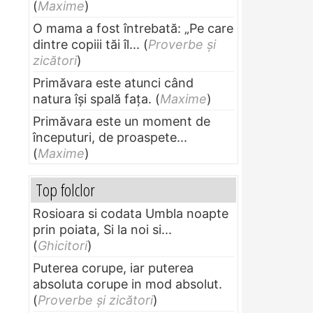
(
Maxime
)
O mama a fost întrebată: „Pe care
dintre copiii tăi îl...
(
Proverbe și
zicători
)
Primăvara este atunci când
natura își spală fața.
(
Maxime
)
Primăvara este un moment de
începuturi, de proaspete...
(
Maxime
)
Top folclor
Rosioara si codata Umbla noapte
prin poiata, Si la noi si...
(
Ghicitori
)
Puterea corupe, iar puterea
absoluta corupe in mod absolut.
(
Proverbe și zicători
)