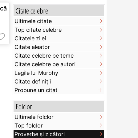
că
Citate celebre
Ultimele citate
e
Top citate celebre
Citatele zilei
Citate aleator
Citate celebre pe teme
Citate celebre pe autori
Legile lui Murphy
Citate definiţii
Propune un citat
Folclor
Ultimele folclor
Top folclor
Proverbe și zicători