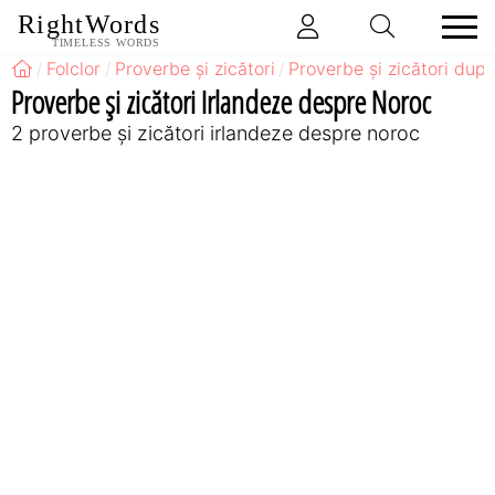
RightWords
TIMELESS WORDS
Folclor
Proverbe și zicători
Proverbe și zicători după
Proverbe și zicători Irlandeze despre Noroc
2 proverbe și zicători irlandeze despre noroc