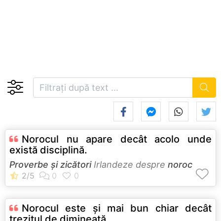
Norocul nu apare decât acolo unde
există disciplină.
Proverbe și zicători
Irlandeze despre
noroc
Norocul este şi mai bun chiar decât
trezitul de dimineaţă.