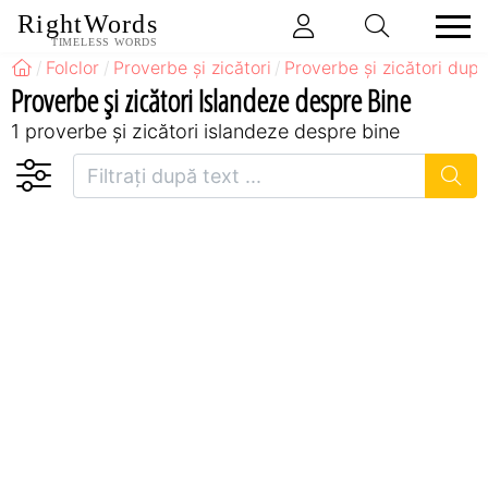
RightWords
TIMELESS WORDS
Folclor
Proverbe și zicători
Proverbe și zicători după
Proverbe și zicători Islandeze despre Bine
1 proverbe și zicători islandeze despre bine