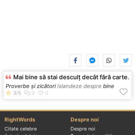
Mai bine să stai desculţ decât fără carte.
Proverbe și zicători
Islandeze despre
bine
RightWords
Despre noi
Citate celebre
Despre noi