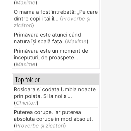
(
Maxime
)
O mama a fost întrebată: „Pe care
dintre copiii tăi îl...
(
Proverbe și
zicători
)
Primăvara este atunci când
natura își spală fața.
(
Maxime
)
Primăvara este un moment de
începuturi, de proaspete...
(
Maxime
)
Top folclor
Rosioara si codata Umbla noapte
prin poiata, Si la noi si...
(
Ghicitori
)
Puterea corupe, iar puterea
absoluta corupe in mod absolut.
(
Proverbe și zicători
)