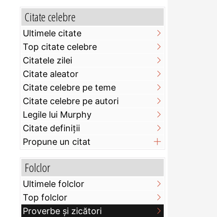
Citate celebre
Ultimele citate
Top citate celebre
Citatele zilei
Citate aleator
Citate celebre pe teme
Citate celebre pe autori
Legile lui Murphy
Citate definiţii
Propune un citat
Folclor
Ultimele folclor
Top folclor
Proverbe și zicători