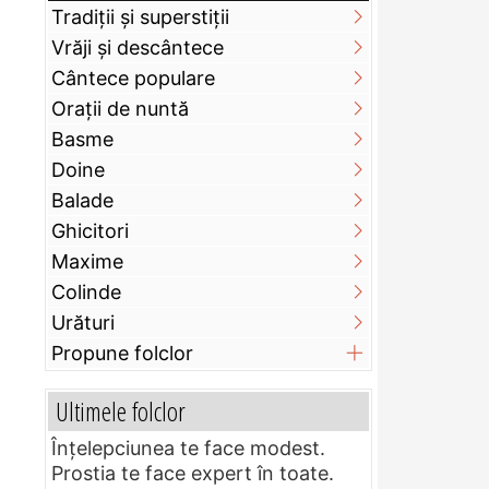
Tradiții și superstiții
Vrăji și descântece
Cântece populare
Orații de nuntă
Basme
Doine
Balade
Ghicitori
Maxime
Colinde
Urături
Propune folclor
Ultimele folclor
Înțelepciunea te face modest.
Prostia te face expert în toate.