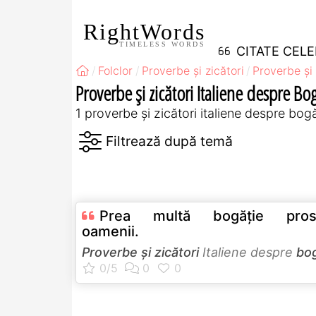
RightWords
TIMELESS WORDS
CITATE CEL
Folclor
Proverbe și zicători
Proverbe și 
Proverbe și zicători Italiene despre Bo
1 proverbe și zicători italiene despre bog
Prea multă bogăţie prost
oamenii.
Proverbe și zicători
Italiene despre
bog