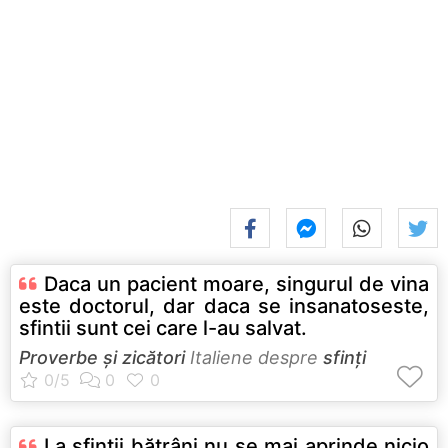
Daca un pacient moare, singurul de vina
este doctorul, dar daca se insanatoseste,
sfintii sunt cei care l-au salvat.
Proverbe și zicători
Italiene despre
sfinți
La sfinţii bătrâni nu se mai aprinde nicio