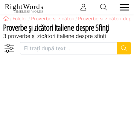
RightWords
TIMELESS WORDS
Folclor
Proverbe și zicători
Proverbe și zicători după
Proverbe și zicători Italiene despre Sfinți
3 proverbe și zicători italiene despre sfinți