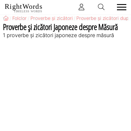
RightWords
TIMELESS WORDS
Folclor
Proverbe și zicători
Proverbe și zicători după
Proverbe și zicători Japoneze despre Măsură
1 proverbe și zicători japoneze despre măsură