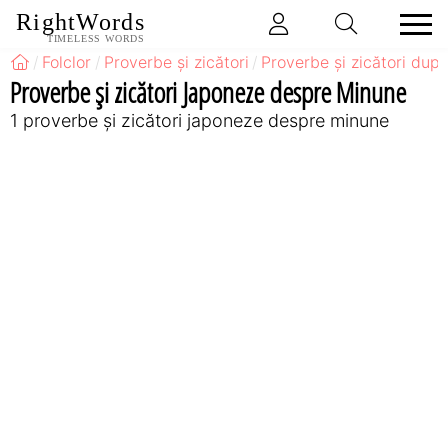
RightWords
TIMELESS WORDS
Folclor
Proverbe și zicători
Proverbe și zicători după
Proverbe și zicători Japoneze despre Minune
1 proverbe și zicători japoneze despre minune