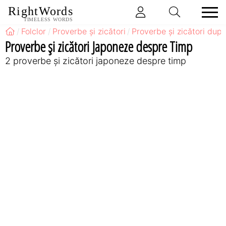
RightWords
TIMELESS WORDS
Folclor
Proverbe și zicători
Proverbe și zicători după
Proverbe și zicători Japoneze despre Timp
2 proverbe și zicători japoneze despre timp