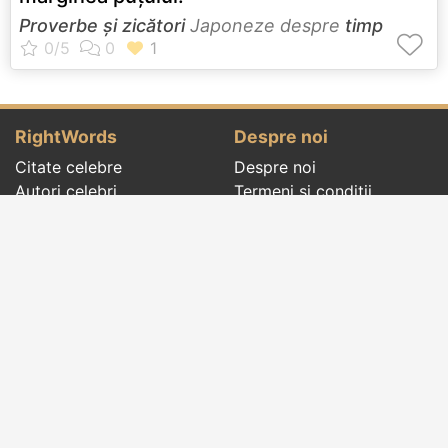
Proverbe și zicători
Japoneze despre
timp
RightWords
Despre noi
Citate celebre
Despre noi
Autori celebri
Termeni și condiții
Folclor
Politica de
Cenaclu literar
confidenţialitate
Dicționar
Contact
Evenimentele zilei
Articole
Social pages
Cuvinte potrivite din toate timpurile, de pe tot