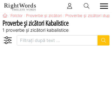
RightWords
TIMELESS WORDS
Folclor
Proverbe și zicători
Proverbe și zicători după
Proverbe și zicători Kabalistice
1 proverbe și zicători kabalistice