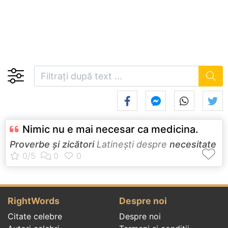
Nimic nu e mai necesar ca medicina.
Proverbe și zicători
Latineşti despre
necesitate
RightWords
Despre noi
Citate celebre
Despre noi