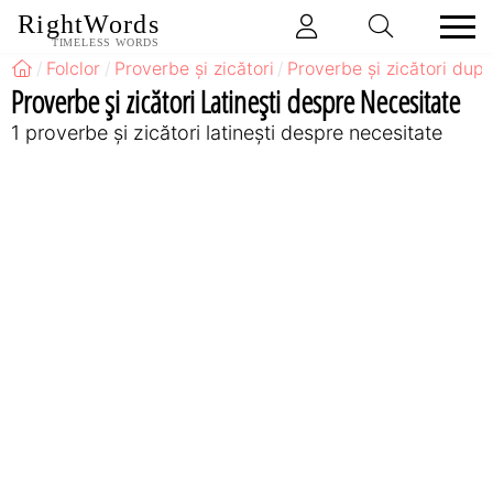
RightWords
TIMELESS WORDS
Folclor
Proverbe și zicători
Proverbe și zicători după
Proverbe și zicători Latineşti despre Necesitate
1 proverbe și zicători latineşti despre necesitate