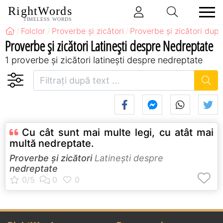
RightWords
TIMELESS WORDS
Folclor
Proverbe și zicători
Proverbe și zicători după
Proverbe și zicători Latineşti despre Nedreptate
1 proverbe și zicători latineşti despre nedreptate
Cu cât sunt mai multe legi, cu atât mai
multă nedreptate.
Proverbe și zicători
Latineşti despre
nedreptate