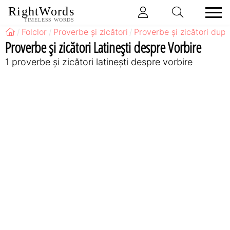
RightWords
TIMELESS WORDS
Folclor
Proverbe și zicători
Proverbe și zicători după
Proverbe și zicători Latineşti despre Vorbire
1 proverbe și zicători latineşti despre vorbire