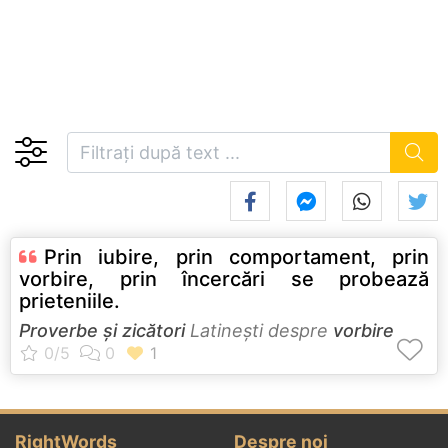
Prin iubire, prin comportament, prin
vorbire, prin încercări se probează
prieteniile.
Proverbe și zicători
Latineşti despre
vorbire
RightWords
Despre noi