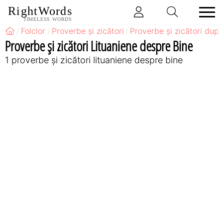
RightWords
TIMELESS WORDS
Folclor
Proverbe și zicători
Proverbe și zicători după
Proverbe și zicători Lituaniene despre Bine
1 proverbe și zicători lituaniene despre bine