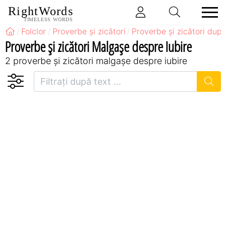
RightWords
TIMELESS WORDS
Folclor
Proverbe și zicători
Proverbe și zicători după
Proverbe și zicători Malgaşe despre Iubire
2 proverbe și zicători malgaşe despre iubire