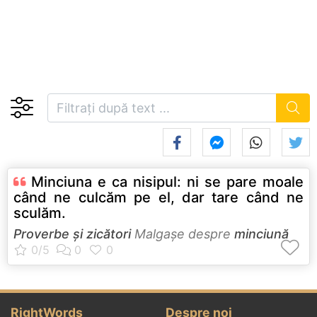
Minciuna e ca nisipul: ni se pare moale
când ne culcăm pe el, dar tare când ne
sculăm.
Proverbe și zicători
Malgaşe despre
minciună
RightWords
Despre noi