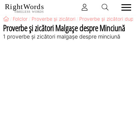
RightWords
TIMELESS WORDS
Folclor
Proverbe și zicători
Proverbe și zicători după
Proverbe și zicători Malgaşe despre Minciună
1 proverbe și zicători malgaşe despre minciună