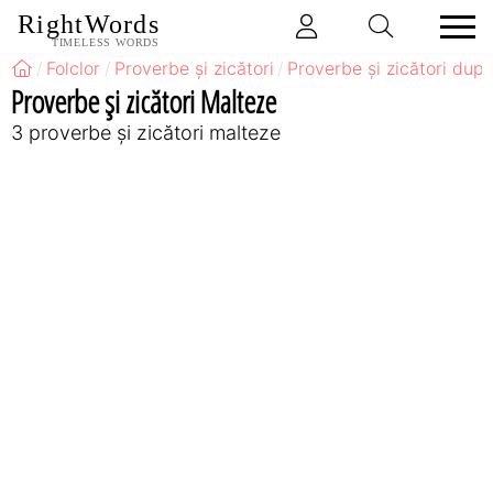
RightWords
TIMELESS WORDS
Folclor
Proverbe și zicători
Proverbe și zicători după
Proverbe și zicători Malteze
3 proverbe și zicători malteze