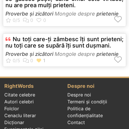
nu are prea mulţi prieteni.
Proverbe și zicători
Mongole despre
prietenie
Nu toţi care-ţi zâmbesc îţi sunt prieteni;
nu toţi care se supără îţi sunt duşmani.
Proverbe și zicători
Mongole despre
prietenie
RightWords
Despre noi
Citate celebre
Despre noi
Autori celebri
Termeni și condiții
Folclor
Politica de
Cenaclu literar
confidenţialitate
Dicționar
Contact