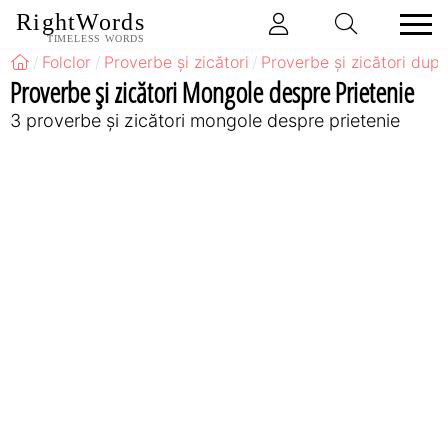
RightWords
TIMELESS WORDS
Folclor
Proverbe și zicători
Proverbe și zicători după
Proverbe și zicători Mongole despre Prietenie
3 proverbe și zicători mongole despre prietenie