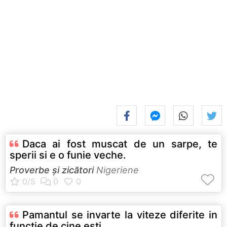
Daca ai fost muscat de un sarpe, te
sperii si e o funie veche.
Proverbe și zicători
Nigeriene
Pamantul se invarte la viteze diferite in
functie de cine esti.