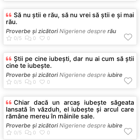
Să nu ştii e rău, să nu vrei să ştii e şi mai
rău.
Proverbe și zicători
Nigeriene despre
rău
Ştii pe cine iubeşti, dar nu ai cum să ştii
cine te iubeşte.
Proverbe și zicători
Nigeriene despre
iubire
Chiar dacă un arcaş iubeşte săgeata
lansată în văzduh, el iubeşte şi arcul care
rămâne mereu în mâinile sale.
Proverbe și zicători
Nigeriene despre
iubire