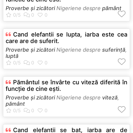
Proverbe și zicători
Nigeriene despre
pământ
Cand elefantii se lupta, iarba este cea
care are de suferit.
Proverbe și zicători
Nigeriene despre
suferință
,
luptă
Pământul se învârte cu viteză diferită în
funcţie de cine eşti.
Proverbe și zicători
Nigeriene despre
viteză
,
pământ
Cand elefantii se bat, iarba are de