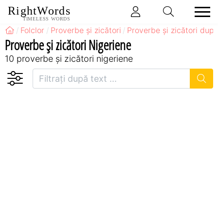
RightWords
TIMELESS WORDS
Folclor
Proverbe și zicători
Proverbe și zicători după
Proverbe și zicători Nigeriene
10 proverbe și zicători nigeriene