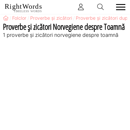
RightWords
TIMELESS WORDS
Folclor
Proverbe și zicători
Proverbe și zicători după
Proverbe și zicători Norvegiene despre Toamnă
1 proverbe și zicători norvegiene despre toamnă