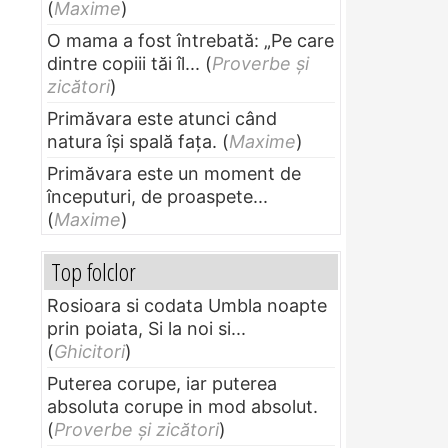
(
Maxime
)
O mama a fost întrebată: „Pe care
dintre copiii tăi îl...
(
Proverbe și
zicători
)
Primăvara este atunci când
natura își spală fața.
(
Maxime
)
Primăvara este un moment de
începuturi, de proaspete...
(
Maxime
)
Top folclor
Rosioara si codata Umbla noapte
prin poiata, Si la noi si...
(
Ghicitori
)
Puterea corupe, iar puterea
absoluta corupe in mod absolut.
(
Proverbe și zicători
)