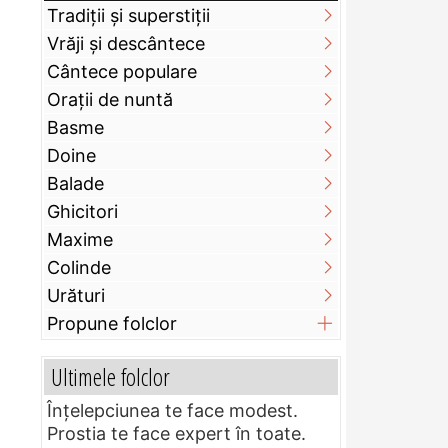
Tradiții și superstiții
Vrăji și descântece
Cântece populare
Orații de nuntă
Basme
Doine
Balade
Ghicitori
Maxime
Colinde
Urături
Propune folclor
Ultimele folclor
Înțelepciunea te face modest.
Prostia te face expert în toate.