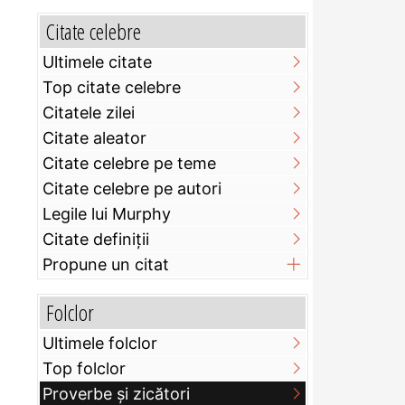
Citate celebre
Ultimele citate
Top citate celebre
Citatele zilei
Citate aleator
Citate celebre pe teme
Citate celebre pe autori
Legile lui Murphy
Citate definiţii
Propune un citat
Folclor
Ultimele folclor
Top folclor
Proverbe și zicători