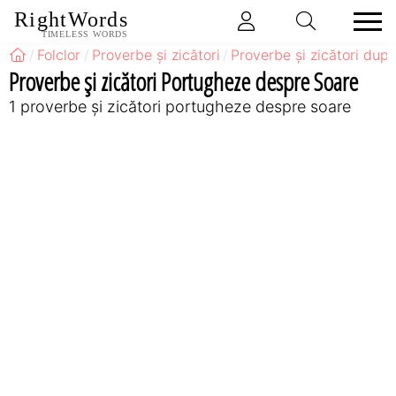
RightWords
TIMELESS WORDS
Folclor
Proverbe și zicători
Proverbe și zicători după
Proverbe și zicători Portugheze despre Soare
1 proverbe și zicători portugheze despre soare