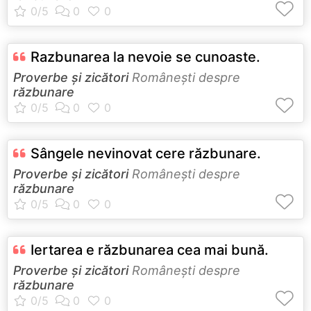
Razbunarea la nevoie se cunoaste.
Proverbe și zicători
Româneşti despre
răzbunare
Sângele nevinovat cere răzbunare.
Proverbe și zicători
Româneşti despre
răzbunare
Iertarea e răzbunarea cea mai bună.
Proverbe și zicători
Româneşti despre
răzbunare