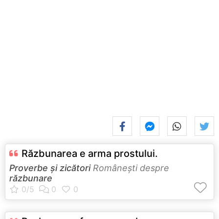
Răzbunarea e arma prostului.
Proverbe și zicători
Româneşti despre
răzbunare