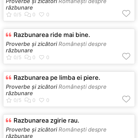
Proverbe și zicători
Româneşti despre
răzbunare
Razbunarea ride mai bine.
Proverbe și zicători
Româneşti despre
răzbunare
Razbunarea pe limba ei piere.
Proverbe și zicători
Româneşti despre
răzbunare
Razbunarea zgirie rau.
Proverbe și zicători
Româneşti despre
răzbunare