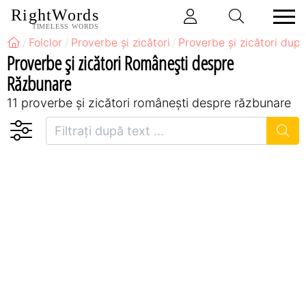
RightWords
TIMELESS WORDS
Folclor
Proverbe și zicători
Proverbe și zicători după
Proverbe și zicători Româneşti despre
Răzbunare
11 proverbe și zicători româneşti despre răzbunare