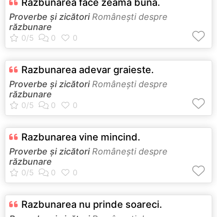
Razbunarea face zeama buna.
Proverbe și zicători
Româneşti despre
răzbunare
Razbunarea adevar graieste.
Proverbe și zicători
Româneşti despre
răzbunare
Razbunarea vine mincind.
Proverbe și zicători
Româneşti despre
răzbunare
Razbunarea nu prinde soareci.