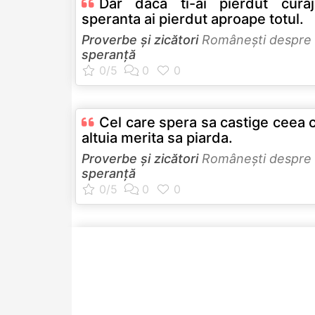
Dar daca ti-ai pierdut curaj
speranta ai pierdut aproape totul.
Proverbe și zicători
Româneşti despre
speranță
Cel care spera sa castige ceea c
altuia merita sa piarda.
Proverbe și zicători
Româneşti despre
speranță