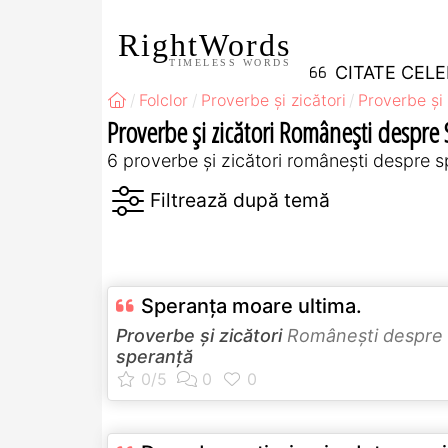
RightWords
TIMELESS WORDS
CITATE CEL
Folclor
Proverbe și zicători
Proverbe și 
Proverbe și zicători Româneşti despre
6 proverbe și zicători româneşti despre 
Speranţa moare ultima.
Proverbe și zicători
Româneşti despre
speranță