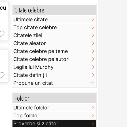
 cu
Citate celebre
Ultimele citate
Top citate celebre
Citatele zilei
Citate aleator
Citate celebre pe teme
Citate celebre pe autori
Legile lui Murphy
Citate definiţii
Propune un citat
Folclor
Ultimele folclor
Top folclor
Proverbe și zicători