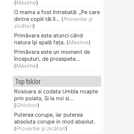
(
Maxime
)
O mama a fost întrebată: „Pe care
dintre copiii tăi îl...
(
Proverbe și
zicători
)
Primăvara este atunci când
natura își spală fața.
(
Maxime
)
Primăvara este un moment de
începuturi, de proaspete...
(
Maxime
)
Top folclor
Rosioara si codata Umbla noapte
prin poiata, Si la noi si...
(
Ghicitori
)
Puterea corupe, iar puterea
absoluta corupe in mod absolut.
(
Proverbe și zicători
)