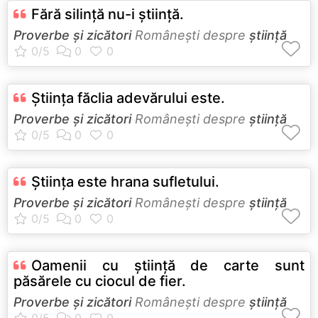
Fără silinţă nu-i ştiinţă.
Proverbe și zicători
Româneşti despre
știință
Ştiinţa făclia adevărului este.
Proverbe și zicători
Româneşti despre
știință
Ştiinţa este hrana sufletului.
Proverbe și zicători
Româneşti despre
știință
Oamenii cu ştiinţă de carte sunt
păsărele cu ciocul de fier.
Proverbe și zicători
Româneşti despre
știință