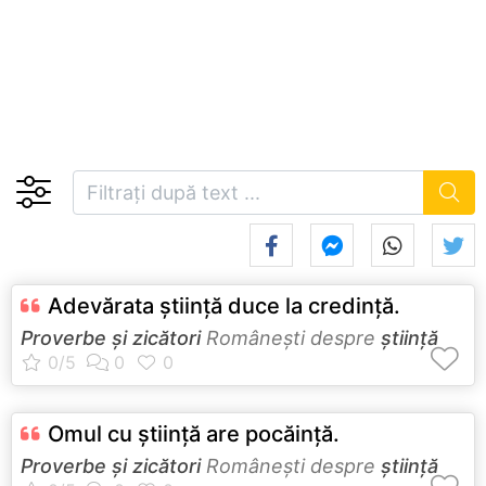
Adevărata ştiinţă duce la credinţă.
Proverbe și zicători
Româneşti despre
știință
Omul cu ştiinţă are pocăinţă.
Proverbe și zicători
Româneşti despre
știință