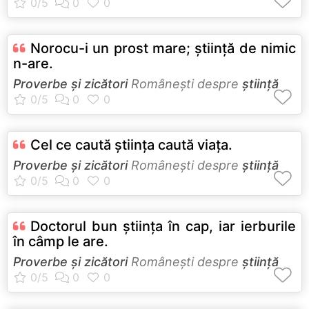
Norocu-i un prost mare; ştiinţă de nimic
n-are.
Proverbe și zicători
Româneşti despre
știință
Cel ce caută ştiinţa caută viaţa.
Proverbe și zicători
Româneşti despre
știință
Doctorul bun ştiinţa în cap, iar ierburile
în câmp le are.
Proverbe și zicători
Româneşti despre
știință