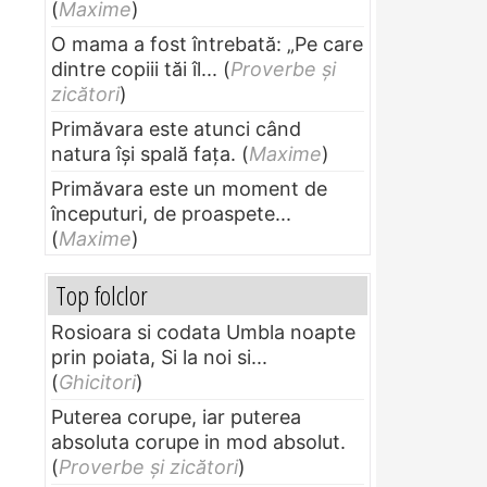
(
Maxime
)
O mama a fost întrebată: „Pe care
dintre copiii tăi îl...
(
Proverbe și
zicători
)
Primăvara este atunci când
natura își spală fața.
(
Maxime
)
Primăvara este un moment de
începuturi, de proaspete...
(
Maxime
)
Top folclor
Rosioara si codata Umbla noapte
prin poiata, Si la noi si...
(
Ghicitori
)
Puterea corupe, iar puterea
absoluta corupe in mod absolut.
(
Proverbe și zicători
)