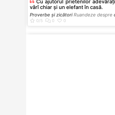
Cu ajutorul prietenilor adevăraţi
vârî chiar şi un elefant în casă.
Proverbe și zicători
Ruandeze despre