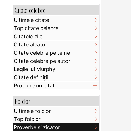
Citate celebre
Ultimele citate
Top citate celebre
Citatele zilei
Citate aleator
Citate celebre pe teme
Citate celebre pe autori
Legile lui Murphy
Citate definiţii
Propune un citat
Folclor
Ultimele folclor
Top folclor
Proverbe și zicători