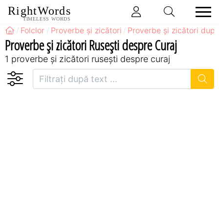
RightWords
TIMELESS WORDS
Folclor
Proverbe și zicători
Proverbe și zicători după
Proverbe și zicători Ruseşti despre Curaj
1 proverbe și zicători ruseşti despre curaj