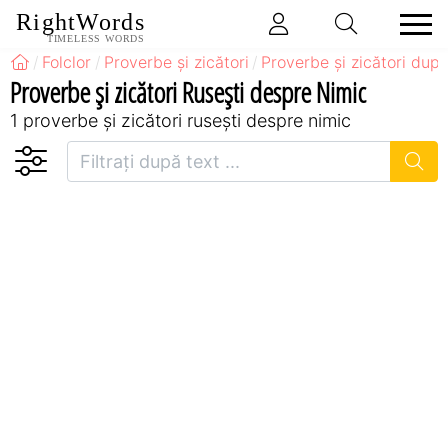
RightWords
TIMELESS WORDS
Folclor
Proverbe și zicători
Proverbe și zicători după
Proverbe și zicători Ruseşti despre Nimic
1 proverbe și zicători ruseşti despre nimic