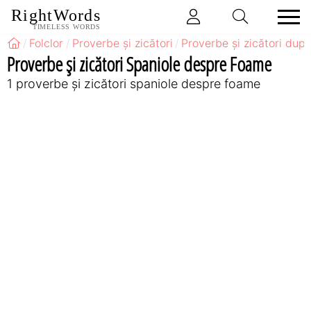
RightWords
TIMELESS WORDS
Folclor
Proverbe și zicători
Proverbe și zicători după
Proverbe și zicători Spaniole despre Foame
1 proverbe și zicători spaniole despre foame